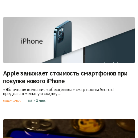
Apple занижает стоимость смартфонов при
покупке нового iPhone
«Яблочная» компания «обесценила» смартфоны Android,
предлагая меньшую скидку ...
< 1
мин.
Янв 21, 2022