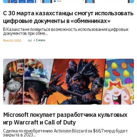
С 30 марта казахстанцы смогут использовать
цифровые документы в «обменниках»
В Казахстане появиться возможность использования цифровых
документов при обме...
< 1
мин.
Янв 20, 2022
Microsoft покупает разработчика культовых
игр Warcraft и Call of Duty
Сделка по приобретению Activision Blizzard за $68,7 млрд будет
закрыта в 2023...