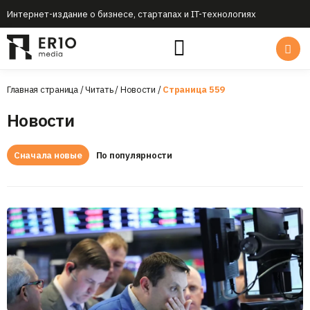
Интернет-издание о бизнесе, стартапах и IT-технологиях
Главная страница
/
Читать
/
Новости
/
Страница 559
Новости
Сначала новые
По популярности