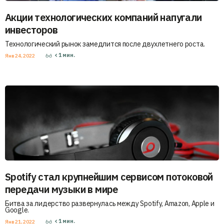
Акции технологических компаний напугали
инвесторов
Технологический рынок замедлится после двухлетнего роста.
< 1
мин.
Янв 24, 2022
Spotify стал крупнейшим сервисом потоковой
передачи музыки в мире
Битва за лидерство развернулась между Spotify, Amazon, Apple и
Google.
< 1
мин.
Янв 21, 2022