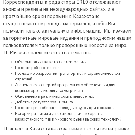
Корреспонденты и редакторы ER10 отслеживают
анонсы и релизы на международных сайтах, и в
кратчайшие сроки первыми в Казахстане
осуществляют переводы материалов, чтобы Вы
получали только актуальную информацию. Мы изучаем
авторитетные мировые издания и преподносим нашим
пользователям только проверенные новости из мира
IT. Мы освещаем множество тематик.
Обзоры новых гаджетов и электроники.
Новости робототехники.
Последние разработки транспортной и аэрокосмической
отраслей.
Анонсы свежих версий программного обеспечения для
компьютеров и мобильных устройств.
Обновления в различных социальных сетях.
Действия регуляторов IT-рынка.
Новости криптобирж и последние курсы криптовалют.
Истории развития и успеха компаний, лидеров как
казахстанского, так и мирового рынка высоких технологий.
IT-новости Казахстана охватывают события на рынке