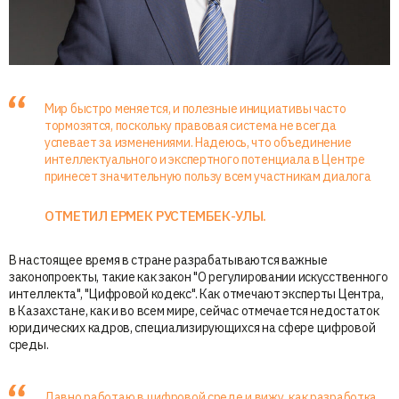
Мир быстро меняется, и полезные инициативы часто
тормозятся, поскольку правовая система не всегда
успевает за изменениями. Надеюсь, что объединение
интеллектуального и экспертного потенциала в Центре
принесет значительную пользу всем участникам диалога
ОТМЕТИЛ ЕРМЕК РУСТЕМБЕК-УЛЫ.
В настоящее время в стране разрабатываются важные
законопроекты, такие как закон "О регулировании искусственного
интеллекта", "Цифровой кодекс". Как отмечают эксперты Центра,
в Казахстане, как и во всем мире, сейчас отмечается недостаток
юридических кадров, специализирующихся на сфере цифровой
среды.
Давно работаю в цифровой среде и вижу, как разработка