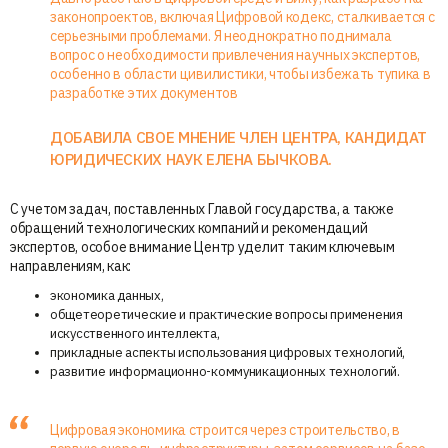
законопроектов, включая Цифровой кодекс, сталкивается с
серьезными проблемами. Я неоднократно поднимала
вопрос о необходимости привлечения научных экспертов,
особенно в области цивилистики, чтобы избежать тупика в
разработке этих документов
ДОБАВИЛА СВОЕ МНЕНИЕ ЧЛЕН ЦЕНТРА, КАНДИДАТ
ЮРИДИЧЕСКИХ НАУК ЕЛЕНА БЫЧКОВА.
С учетом задач, поставленных Главой государства, а также
обращений технологических компаний и рекомендаций
экспертов, особое внимание Центр уделит таким ключевым
направлениям, как:
экономика данных,
общетеоретические и практические вопросы применения
искусственного интеллекта,
прикладные аспекты использования цифровых технологий,
развитие информационно-коммуникационных технологий.
Цифровая экономика строится через строительство, в