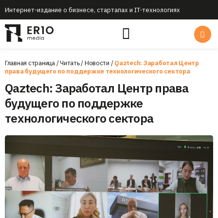
Интернет-издание о бизнесе, стартапах и IT-технологиях
Главная страница
/
Читать
/
Новости
/
Qaztech: Заработал Центр
права будущего по поддержке технологического сектора
Qaztech: Заработал Центр права
будущего по поддержке
технологического сектора