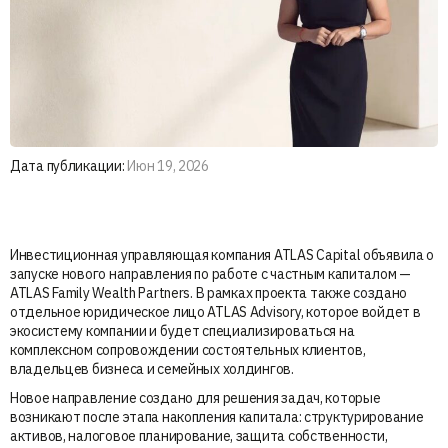
Дата публикации:
Июн 19, 2026
Инвестиционная управляющая компания ATLAS Capital объявила о
запуске нового направления по работе с частным капиталом —
ATLAS Family Wealth Partners. В рамках проекта также создано
отдельное юридическое лицо ATLAS Advisory, которое войдет в
экосистему компании и будет специализироваться на
комплексном сопровождении состоятельных клиентов,
владельцев бизнеса и семейных холдингов.
Новое направление создано для решения задач, которые
возникают после этапа накопления капитала: структурирование
активов, налоговое планирование, защита собственности,