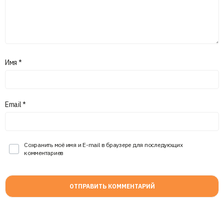
Имя
*
Email
*
Сохранить моё имя и E-mail в браузере для последующих
комментариев