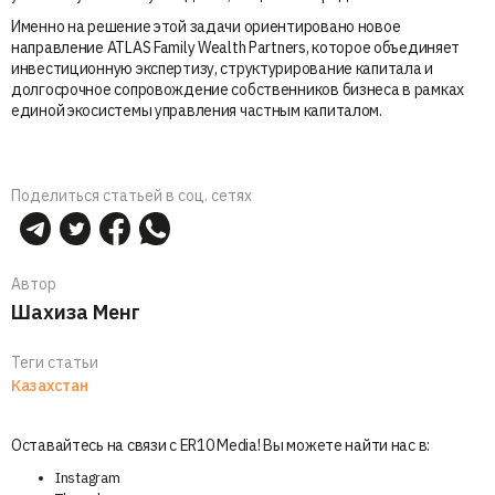
Именно на решение этой задачи ориентировано новое
направление ATLAS Family Wealth Partners, которое объединяет
инвестиционную экспертизу, структурирование капитала и
долгосрочное сопровождение собственников бизнеса в рамках
единой экосистемы управления частным капиталом.
Поделиться статьей в соц. сетях
Автор
Шахиза Менг
Теги статьи
Казахстан
Оставайтесь на связи с ER10 Media! Вы можете найти нас в:
Instagram