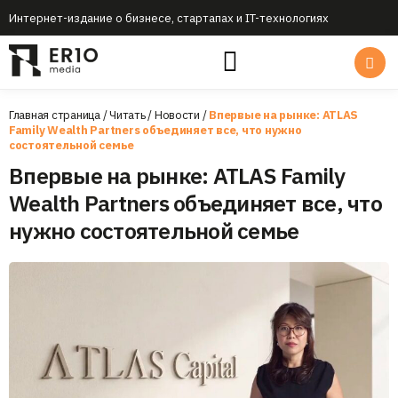
Интернет-издание о бизнесе, стартапах и IT-технологиях
Главная страница
/
Читать
/
Новости
/
Впервые на рынке: ATLAS
Family Wealth Partners объединяет все, что нужно
состоятельной семье
Впервые на рынке: ATLAS Family
Wealth Partners объединяет все, что
нужно состоятельной семье