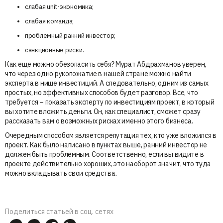
слабая unit-экономика;
слабая команда;
проблемный ранний инвестор;
санкционные риски.
Как еще можно обезопасить себя? Мурат Абдрахманов уверен,
что через одно рукопожатие в нашей стране можно найти
эксперта в нише инвестиций. А следовательно, одним из самых
простых, но эффективных способов будет разговор. Все, что
требуется – показать эксперту по инвестициям проект, в который
вы хотите вложить деньги. Он, как специалист, сможет сразу
рассказать вам о возможных рисках именно этого бизнеса.
Очередным способом является репутация тех, кто уже вложился в
проект. Как было написано в пунктах выше, ранний инвестор не
должен быть проблемным. Соответственно, если вы видите в
проекте действительно хороших, это наоборот значит, что туда
можно вкладывать свои средства.
Поделиться статьей в соц. сетях