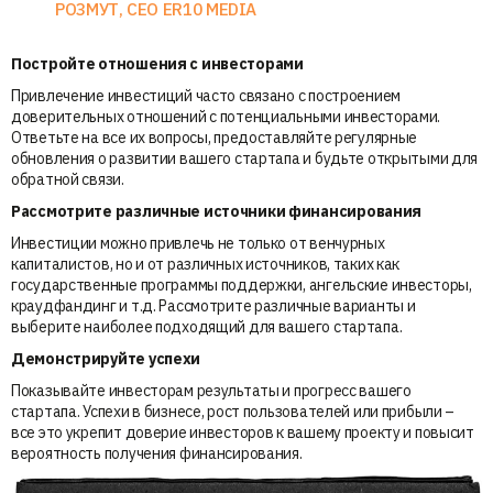
РОЗМУТ, CEO ER10 MEDIA
Постройте отношения с инвесторами
Привлечение инвестиций часто связано с построением
доверительных отношений с потенциальными инвесторами.
Ответьте на все их вопросы, предоставляйте регулярные
обновления о развитии вашего стартапа и будьте открытыми для
обратной связи.
Рассмотрите различные источники финансирования
Инвестиции можно привлечь не только от венчурных
капиталистов, но и от различных источников, таких как
государственные программы поддержки, ангельские инвесторы,
краудфандинг и т.д. Рассмотрите различные варианты и
выберите наиболее подходящий для вашего стартапа.
Демонстрируйте успехи
Показывайте инвесторам результаты и прогресс вашего
стартапа. Успехи в бизнесе, рост пользователей или прибыли –
все это укрепит доверие инвесторов к вашему проекту и повысит
вероятность получения финансирования.