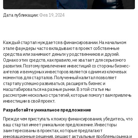
Дата публикации:
Фев 19, 2024
Каждый стартап нуждается в финансировании. На начальном
этапе фаундеры часто вкладывают в проект собственные
средства или занимают деньги у родственников и друзей.
Однако этих средств, как правило, не хватает для серьезного
развития. Поэтому привлечение инвестиций со стороны бизнес-
ангелов и венчурных инвесторов является одним из ключевых
моментов для стартапов. Полученный капитал позволяет
стартапу успешно развиваться, расширять бизнес и
масштабироваться на разные рынки. В этой статье мы
рассмотрим несколько стратегий, которые помогут вам привлечь
инвестиции в свой проект.
Разработайте уникальное предложение
Прежде чем приступать к поиску финансирования, убедитесь, что
ваш стартап имеет уникальное предложение. Инвесторы
заинтересованы в проектах, которые предлагают
инновационные решения, решают актуальные проблемы рынка и