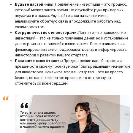
Будьте настойчивы:
Привлечение инвестиций – это процесс,
который может занять время. Не опускайте руки при первых
неудачах и отказах. Улучшайте свои навыки питчинга,
анализируйте обратную связь и продолжайте работать над
своим проектом.
Сотрудничество с инвесторами:
Помните, что привлечение
инвестиций – это не только получение денег, но и установление
долгосрочных отношений с инвесторами. После привлечения
финансирования важно поддерживать связь и информировать
инвесторов о развитии вашего стартапа.
Покажите свою страсть:
Представление вашей страсти и
преданности своему проекту может быть решающим моментом
для инвесторов. Покажите, что ваш стартап – это не просто
бизнес, но ваше жизненное призвание, к которому вы
стремитесь со всем сердцем.