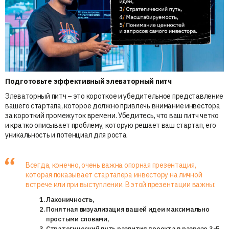
Подготовьте эффективный элеваторный питч
Элеваторный питч – это короткое и убедительное представление
вашего стартапа, которое должно привлечь внимание инвестора
за короткий промежуток времени. Убедитесь, что ваш питч четко
и кратко описывает проблему, которую решает ваш стартап, его
уникальность и потенциал для роста.
Всегда, конечно, очень важна опорная презентация,
которая показывает стартапера инвестору на личной
встрече или при выступлении. В этой презентации важны:
Лаконичность,
Понятная визуализация вашей идеи максимально
простыми словами,
Стратегический путь развития проекта в разрезе 3-5