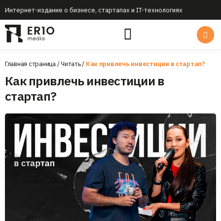
Интернет-издание о бизнесе, стартапах и IT-технологиях
Главная страница
/
Читать
/
Как привлечь инвестиции в стартап?
Как привлечь инвестиции в
стартап?