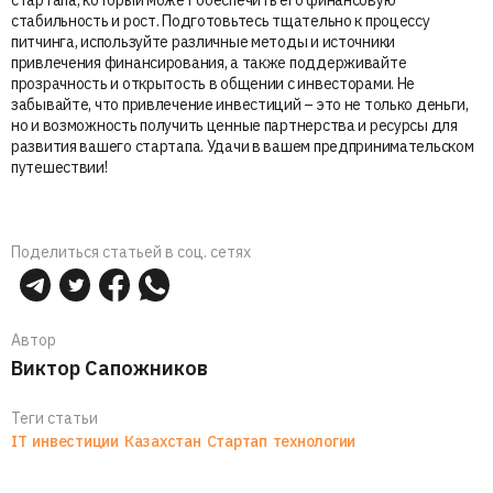
стабильность и рост. Подготовьтесь тщательно к процессу
питчинга, используйте различные методы и источники
привлечения финансирования, а также поддерживайте
прозрачность и открытость в общении с инвесторами. Не
забывайте, что привлечение инвестиций – это не только деньги,
но и возможность получить ценные партнерства и ресурсы для
развития вашего стартапа. Удачи в вашем предпринимательском
путешествии!
Поделиться статьей в соц. сетях
Автор
Виктор Сапожников
Теги статьи
IT
инвестиции
Казахстан
Стартап
технологии