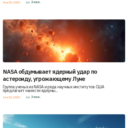
2
мин.
Ноя 05, 2025
NASA обдумывает ядерный удар по
астероиду, угрожающему Луне
Группа ученых из NASA и ряда научных институтов США
предлагает нанести ядерны...
2
мин.
Сен 26, 2025