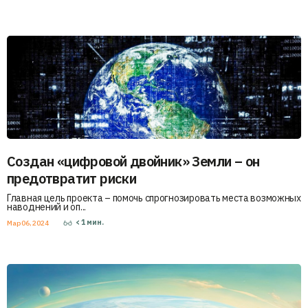
Создан «цифровой двойник» Земли – он
предотвратит риски
Главная цель проекта – помочь спрогнозировать места возможных
наводнений и оп...
< 1
мин.
Мар 06, 2024