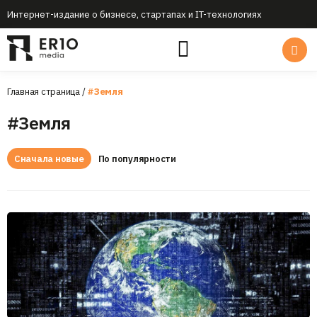
Интернет-издание о бизнесе, стартапах и IT-технологиях
Главная страница
/
#Земля
#Земля
Сначала новые
По популярности