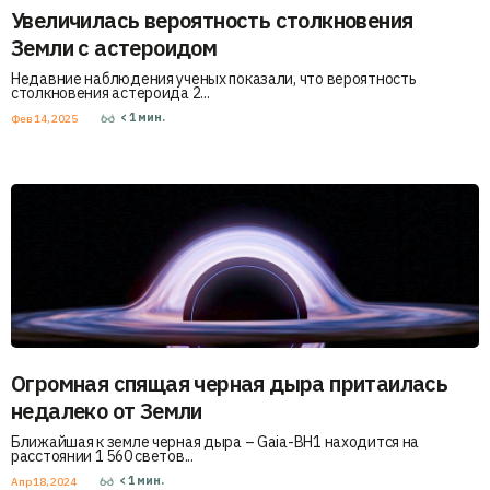
Увеличилась вероятность столкновения
Земли с астероидом
Недавние наблюдения ученых показали, что вероятность
столкновения астероида 2...
< 1
мин.
Фев 14, 2025
Огромная спящая черная дыра притаилась
недалеко от Земли
Ближайшая к земле черная дыра – Gaia-BH1 находится на
расстоянии 1 560 светов...
< 1
мин.
Апр 18, 2024