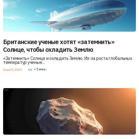
Британские ученые хотят «затемнить»
Солнце, чтобы охладить Землю
«Затемнить» Солнце и охладить Землю. Из-за роста глобальных
температур ученые...
< 1
мин.
Апр 29, 2025