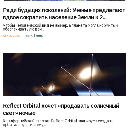
Ради будущих поколений: Ученые предлагают
вдвое сократить население Земли к 2...
Чтобы человеческий вид не вымер, а планета могла кормить и
обеспечивать людей...
< 1
мин.
Авг 05, 2026
Reflect Orbital хочет «продавать солнечный
свет» ночью
Калифорнийский стартап Reflect Orbital планирует создать
орбитальную систему,...