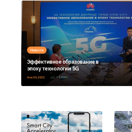
Новости
Эффективное образование в
эпоху технологии 5G
< 1
мин.
Ноя 30, 2021