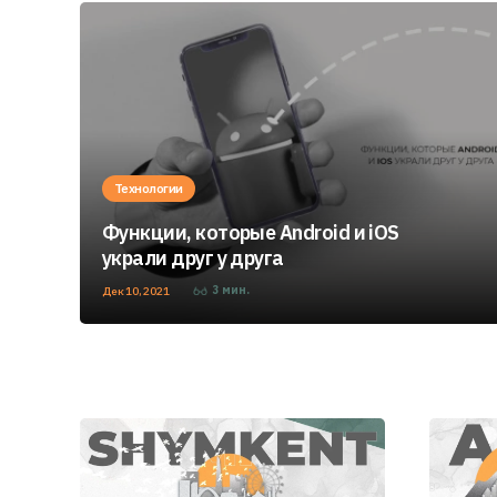
Технологии
Функции, которые Android и iOS
украли друг у друга
3
мин.
Дек 10, 2021