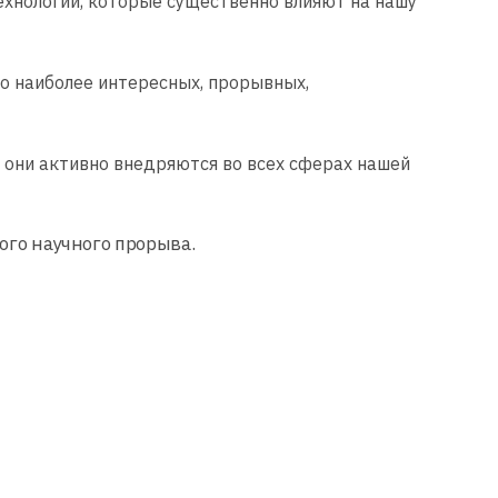
хнологии, которые существенно влияют на нашу
о наиболее интересных, прорывных,
 они активно внедряются во всех сферах нашей
ого научного прорыва.