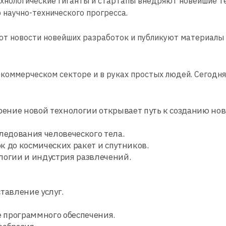
хнологические гиганты и стартапы внедряют новейшие те
 научно-технического прогресса.
 новости новейших разработок и публикуют материалы 
 коммерческом секторе и в руках простых людей. Сегодня
рение новой технологии открывает путь к созданию нов
ледования человеческого тела.
ок до космических ракет и спутников.
логии и индустрия развлечений.
тавление услуг.
е программного обеспечения.