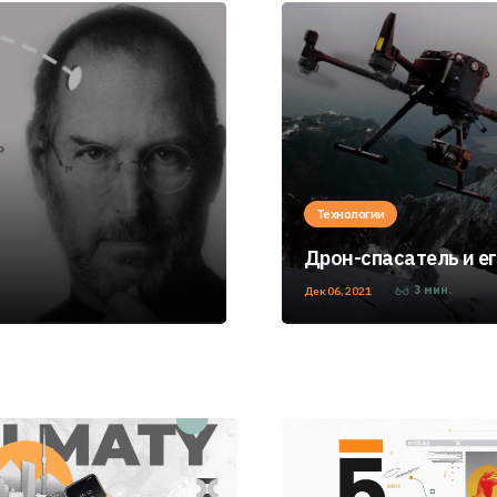
Технологии
Дрон-спасатель и е
3
мин.
Дек 06, 2021