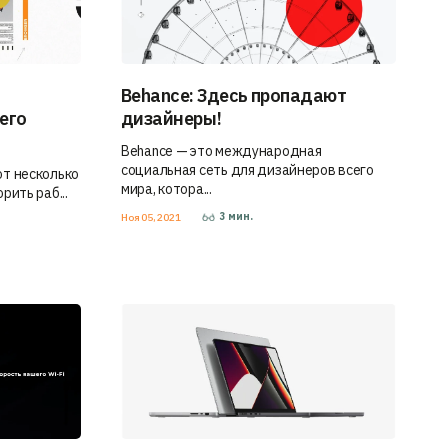
Behance: Здесь пропадают
его
дизайнеры!
Behance — это международная
социальная сеть для дизайнеров всего
от несколько
мира, котора...
рить раб...
3
мин.
Ноя 05, 2021