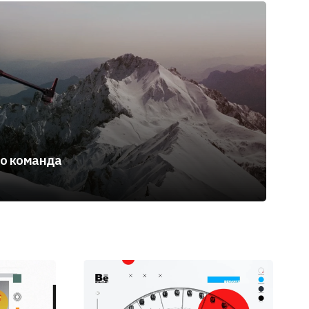
го команда