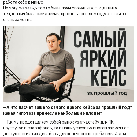
работа себе в минус.
Не могу сказать, что это была прям «ловушка», т. к. данная
тенденция была ожидаемая, просто в прошлом году это стало
очень заметно.
– А что насчет вашего самого яркого кейса за прошлый год?
Какая гипотеза принесла наибольшие плоды?
–
Т.к. мы представляем собой рынок «запчастей» для ПК,
ноутбуков и смартфонов, то и наши успехи во многом зависят от
доступности этих девайсов для конечного потребителя. А для