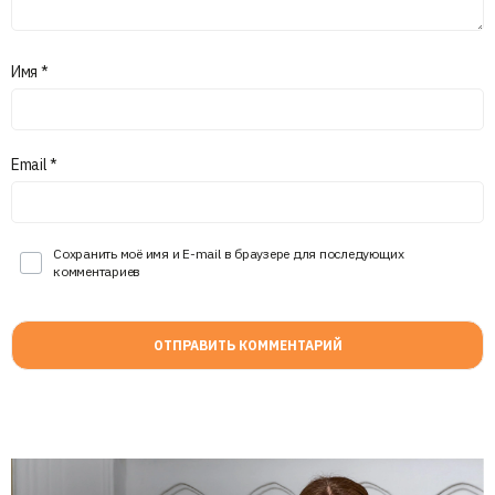
Имя
*
Email
*
Сохранить моё имя и E-mail в браузере для последующих
комментариев