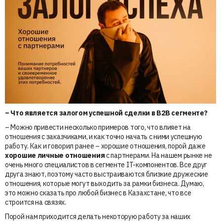
– ⁠Что является залогом успешной сделки в B2B сегменте?
– Можно привести несколько примеров того, что влияет на
отношения с заказчиками, и как точно начать с ними успешную
работу. Как и говорил ранее – хорошие отношения, порой даже
хорошие личные отношения
с партнерами. На нашем рынке не
очень много специалистов в сегменте IT-компонентов. Все друг
друга знают, поэтому часто выстраиваются близкие дружеские
отношения, которые могут выходить за рамки бизнеса. Думаю,
это можно сказать про любой бизнес в Казахстане, что все
строится на связях.
Порой нам приходится делать некоторую работу за наших