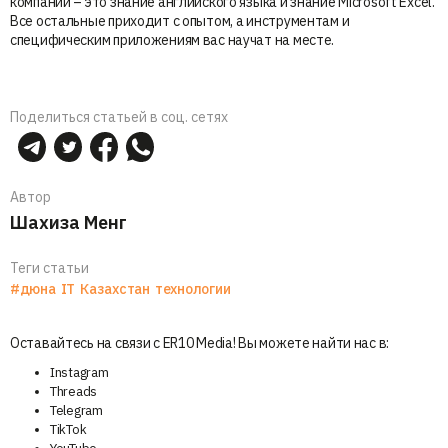
компании – это знание английского языка и знание Microsoft Excel.
Все остальные приходит с опытом, а инструментам и
специфическим приложениям вас научат на месте.
Поделиться статьей в соц. сетях
Автор
Шахиза Менг
Теги статьи
#дюна
IT
Казахстан
технологии
Оставайтесь на связи с ER10 Media! Вы можете найти нас в:
Instagram
Threads
Telegram
TikTok